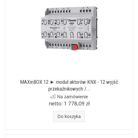
MAXinBOX 12 ► moduł aktorów KNX - 12 wyjść
przekaźnikowych /...
Na zamówienie
netto:
1 778,09 zł
Do koszyka