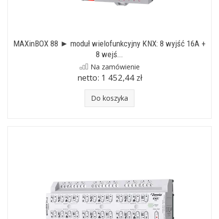
MAXinBOX 88 ► moduł wielofunkcyjny KNX: 8 wyjść 16A +
8 wejś...
Na zamówienie
netto:
1 452,44 zł
Do koszyka