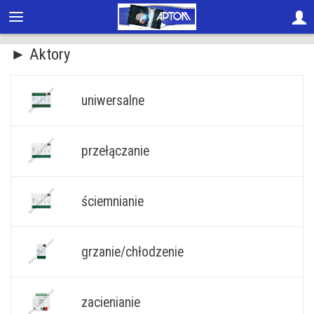
► Aktory
uniwersalne
przełączanie
ściemnianie
grzanie/chłodzenie
zacienianie