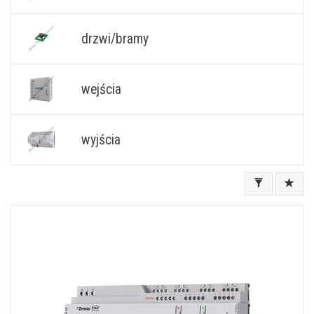
drzwi/bramy
wejścia
wyjścia