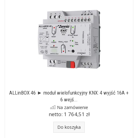
ALLinBOX 46 ► moduł wielofunkcyjny KNX: 4 wyjść 16A +
6 wejś...
Na zamówienie
netto:
1 764,51 zł
Do koszyka