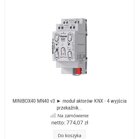
MINIBOX40 MN40 v3 ► moduł aktorów KNX - 4 wyjścia
przekaźnik...
Na zamówienie
netto:
774,07 zł
Do koszyka