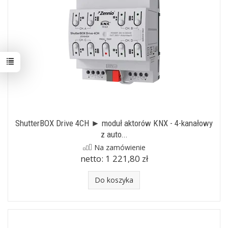
ShutterBOX Drive 4CH ► moduł aktorów KNX - 4-kanałowy
z auto...
Na zamówienie
netto:
1 221,80 zł
Do koszyka