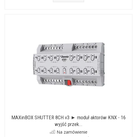
MAXinBOX SHUTTER 8CH v3 ► moduł aktorów KNX - 16
wyjść przek...
Na zamówienie