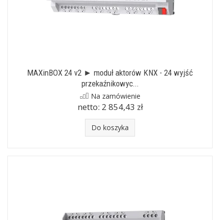
MAXinBOX 24 v2 ► moduł aktorów KNX - 24 wyjść
przekaźnikowyc...
Na zamówienie
netto:
2 854,43 zł
Do koszyka