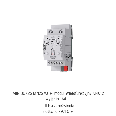
MINIBOX25 MN25 v3 ► moduł wielofunkcyjny KNX: 2
wyjścia 16A ...
Na zamówienie
netto:
679,10 zł