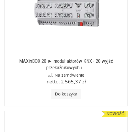
MAXinBOX 20 ► moduł aktorów KNX - 20 wyjść
przekaźnikowych /...
Na zamówienie
netto:
2 565,37 zł
Do koszyka