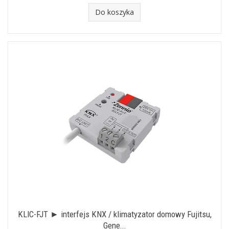
Do koszyka
KLIC-FJT ► interfejs KNX / klimatyzator domowy Fujitsu,
Gene...