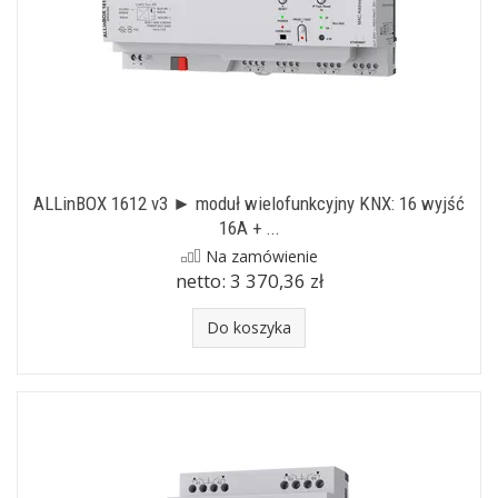
ALLinBOX 1612 v3 ► moduł wielofunkcyjny KNX: 16 wyjść
16A + ...
Na zamówienie
netto:
3 370,36 zł
Do koszyka