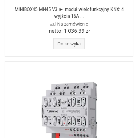
MINIBOX45 MN45 V3 ► moduł wielofunkcyjny KNX: 4
wyjścia 16A ...
Na zamówienie
netto:
1 036,39 zł
Do koszyka