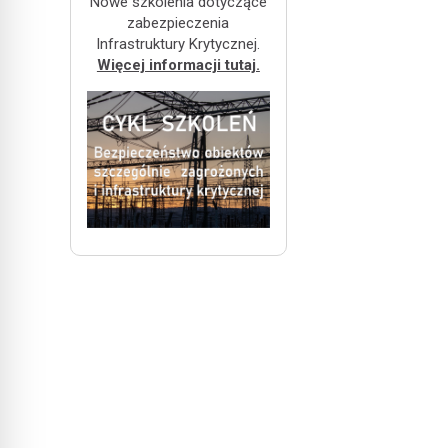
Nowe szkolenia dotyczące
zabezpieczenia
Infrastruktury Krytycznej.
Więcej informacji tutaj.