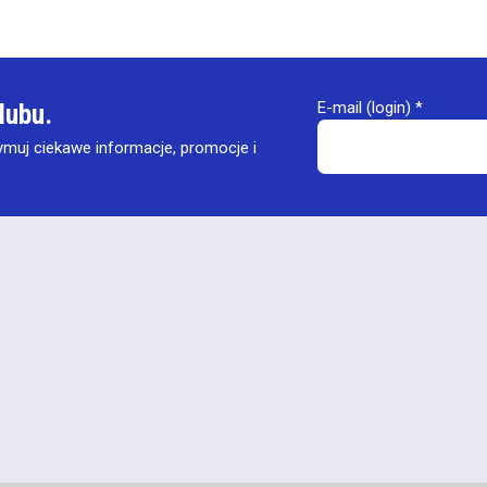
E-mail (login)
*
lubu.
ymuj ciekawe informacje, promocje i