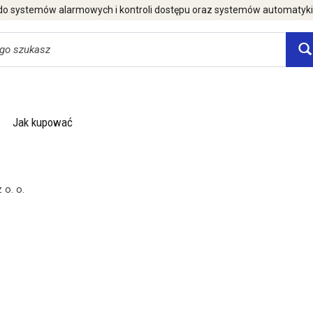
 do systemów alarmowych i kontroli dostępu oraz systemów automatyk
Jak kupować
 o. o.