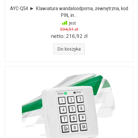
AYC-Q54 ► Klawiatura wandaloodporna, zewnętrzna, kod
PIN, in...
Jest
594,51 zł
netto:
216,92 zł
Do koszyka