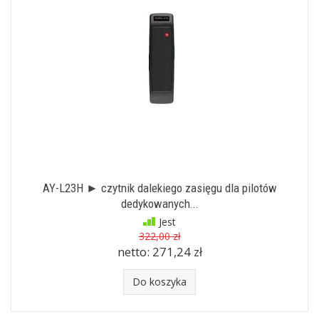
AY-L23H ► czytnik dalekiego zasięgu dla pilotów
dedykowanych...
Jest
322,00 zł
netto:
271,24 zł
Do koszyka