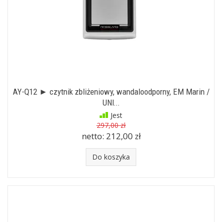
AY-Q12 ► czytnik zbliżeniowy, wandaloodporny, EM Marin /
UNI...
Jest
297,00 zł
netto:
212,00 zł
Do koszyka