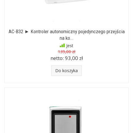
AC-B32 ► Kontroler autonomiczny pojedynczego przejścia
na ko...
Jest
139,00 zł
netto:
93,00 zł
Do koszyka