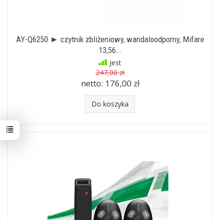
AY-Q6250 ► czytnik zbliżeniowy, wandaloodporny, Mifare
13,56...
Jest
247,00 zł
netto:
176,00 zł
Do koszyka