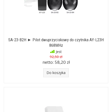
SA-23-B2H ► Pilot dwuprzyciskowy do czytnika AY-L23H
868MHz
Jest
92,50 zł
netto:
58,20 zł
Do koszyka