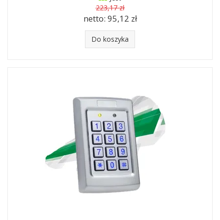
223,17 zł
netto:
95,12 zł
Do koszyka