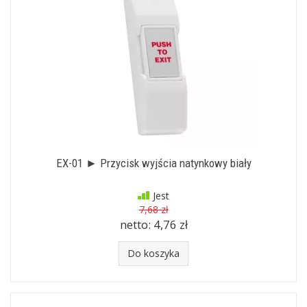
EX-01 ► Przycisk wyjścia natynkowy biały
Jest
7,68 zł
netto:
4,76 zł
Do koszyka