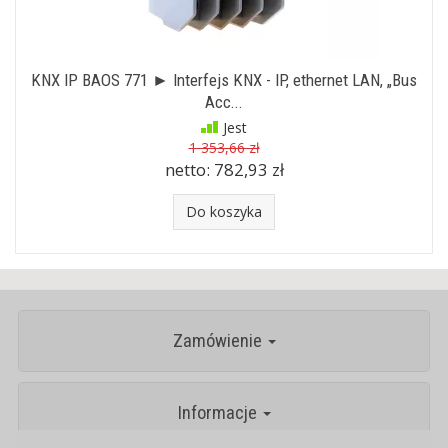
KNX IP BAOS 771 ► Interfejs KNX - IP, ethernet LAN, „Bus
Acc...
Jest
1 353,66 zł
netto:
782,93 zł
Do koszyka
Zamówienie
Informacje