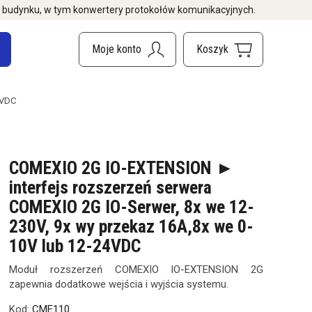
i budynku, w tym konwertery protokołów komunikacyjnych.
4VDC
COMEXIO 2G IO-EXTENSION ►
interfejs rozszerzeń serwera
COMEXIO 2G IO-Serwer, 8x we 12-
230V, 9x wy przekaz 16A,8x we 0-
10V lub 12-24VDC
Moduł rozszerzeń COMEXIO IO-EXTENSION 2G
zapewnia dodatkowe wejścia i wyjścia systemu.
Kod:
CME110