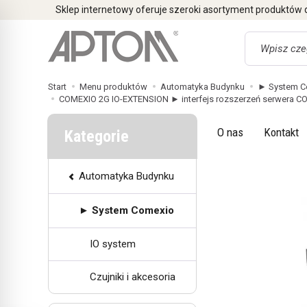
Sklep internetowy oferuje szeroki asortyment produktów
Wyszukaj
Start
Menu produktów
Automatyka Budynku
► System C
COMEXIO 2G IO-EXTENSION ► interfejs rozszerzeń serwera COM
O nas
Kontakt
Kategorie
Automatyka Budynku
► System Comexio
IO system
Czujniki i akcesoria