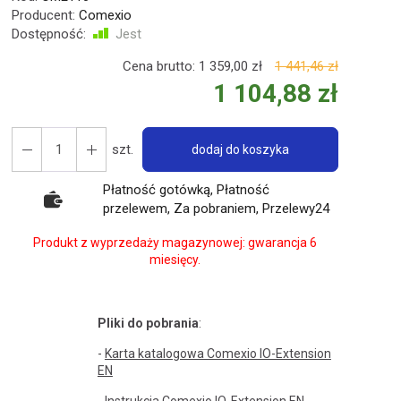
Producent:
Comexio
Dostępność:
Jest
Cena brutto:
1 359,00 zł
1 441,46 zł
1 104,88 zł
szt.
dodaj do koszyka
Płatność gotówką, Płatność
przelewem, Za pobraniem, Przelewy24
Produkt z wyprzedaży magazynowej: gwarancja 6
miesięcy.
Pliki do pobrania
:
-
Karta katalogowa Comexio IO-Extension
EN