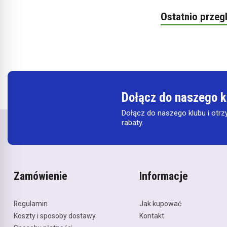
Ostatnio przeg
Dołącz do naszego k
Dołącz do naszego klubu i otrz
rabaty.
Zamówienie
Informacje
Regulamin
Jak kupować
Koszty i sposoby dostawy
Kontakt