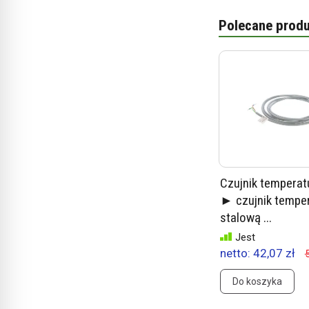
Polecane produ
Czujnik temperat
► czujnik temper
stalową ...
Jest
netto:
42,07 zł
Do koszyka